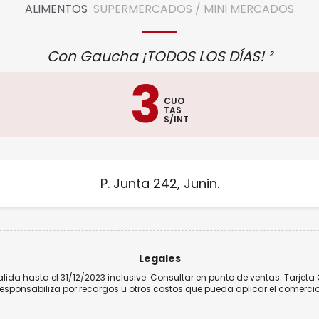
ALIMENTOS
SUPERMERCADOS / MINI MERCADOS
Con Gaucha ¡TODOS LOS DÍAS! ²
3
CUO
TAS
S/INT
P. Junta 242, Junin.
Legales
alida hasta el 31/12/2023 inclusive. Consultar en punto de ventas. Tarjet
responsabiliza por recargos u otros costos que pueda aplicar el comercio