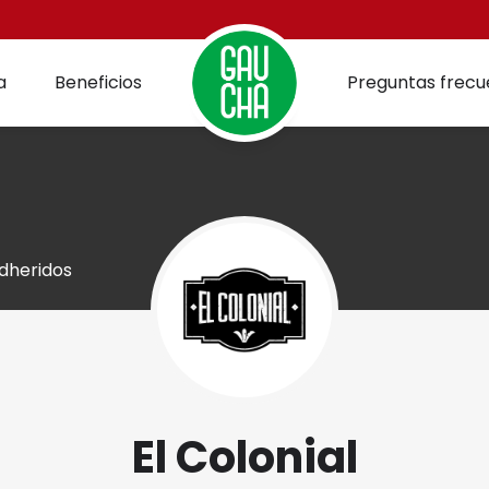
a
Beneficios
Preguntas frecu
dheridos
El Colonial