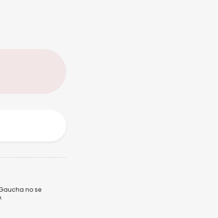
a Gaucha no se
.