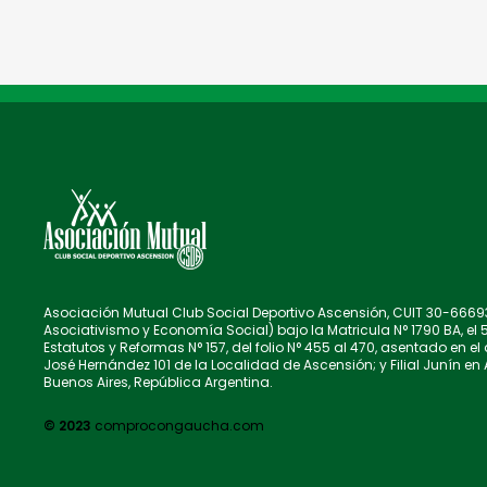
Asociación Mutual Club Social Deportivo Ascensión, CUIT 30-666935
Asociativismo y Economía Social) bajo la Matricula N° 1790 BA, el 5
Estatutos y Reformas N° 157, del folio N° 455 al 470, asentado en e
José Hernández 101 de la Localidad de Ascensión; y Filial Junín en 
Buenos Aires, República Argentina.
© 2023
comprocongaucha.com