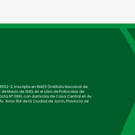
52-3, Inscripta en INAES (Instituto Nacional de
 de Marzo de 1993, en el Libro de Protocolos de
l acta N° 3991, con domicilio de Casa Central en Av.
Av. Arias 154 de la Ciudad de Junín, Provincia de