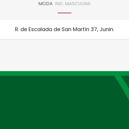
MODA
IND. MASCULINA
R. de Escalada de San Martín 37, Junin.