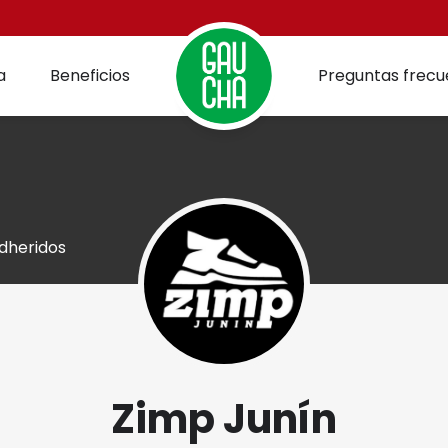
a
Beneficios
Preguntas frecu
dheridos
Zimp Junín